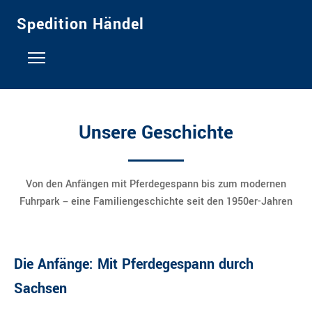
Spedition Händel
Startseite
Über uns
Unsere Geschichte
Geschichte
Von den Anfängen mit Pferdegespann bis zum modernen
Kontakt
Fuhrpark – eine Familiengeschichte seit den 1950er-Jahren
Galerie
Die Anfänge: Mit Pferdegespann durch
Stellenangebote
Sachsen
Verkauf