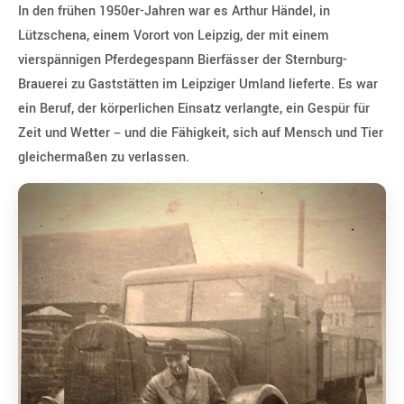
In den frühen 1950er-Jahren war es Arthur Händel, in
Lützschena, einem Vorort von Leipzig, der mit einem
Social Media
vierspännigen Pferdegespann Bierfässer der Sternburg-
Brauerei zu Gaststätten im Leipziger Umland lieferte. Es war
Impressum
ein Beruf, der körperlichen Einsatz verlangte, ein Gespür für
Zeit und Wetter – und die Fähigkeit, sich auf Mensch und Tier
Datenschutz
gleichermaßen zu verlassen.