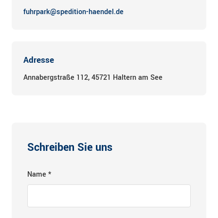
fuhrpark@spedition-haendel.de
Social Media
Impressum
Adresse
Annabergstraße 112, 45721 Haltern am See
Datenschutz
Schreiben Sie uns
Name *